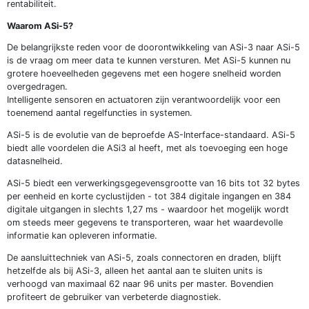
rentabiliteit.
Waarom ASi-5?
De belangrijkste reden voor de doorontwikkeling van ASi-3 naar ASi-5
is de vraag om meer data te kunnen versturen. Met ASi-5 kunnen nu
grotere hoeveelheden gegevens met een hogere snelheid worden
overgedragen.
Intelligente sensoren en actuatoren zijn verantwoordelijk voor een
toenemend aantal regelfuncties in systemen.
ASi-5 is de evolutie van de beproefde AS-Interface-standaard. ASi-5
biedt alle voordelen die ASi3 al heeft, met als toevoeging een hoge
datasnelheid.
ASi-5 biedt een verwerkingsgegevensgrootte van 16 bits tot 32 bytes
per eenheid en korte cyclustijden - tot 384 digitale ingangen en 384
digitale uitgangen in slechts 1,27 ms - waardoor het mogelijk wordt
om steeds meer gegevens te transporteren, waar het waardevolle
informatie kan opleveren informatie.
De aansluittechniek van ASi-5, zoals connectoren en draden, blijft
hetzelfde als bij ASi-3, alleen het aantal aan te sluiten units is
verhoogd van maximaal 62 naar 96 units per master. Bovendien
profiteert de gebruiker van verbeterde diagnostiek.