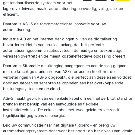
gestandaardiseerde systeem voor het
lagere veldniveau, maakt automatisering eenvoudig, veilig, snel en
efficiënt.
Daarom is ASi-5 de toekomstgerichte innovatie voor uw
automatisering.
Industrie 4.0 en het internet der dingen blijven de digitalisering
bevorderen. Het is van cruciaal belang dat het perfecte
automatiseringscommunicatiesysteem de huidige en toekomstige
vereisten overtreft en de meest kosteneffectieve oplossing creëert.
Daarom is Sitomatic de uitdaging aangegaan en aan de slag gegaan
met de krachtige standaard van AS-Interface en heeft het de
verbeteringen van ASi-5 opgepakt, die perfect aan deze eisen voldoet
door actuatoren en sensoren te koppelen aan het overkoepelende
besturingssysteem en de cloud.
ASi-5 maakt gebruik van een enkele kabel om een netwerk tot stand te
brengen met behulp van een eenvoudige en flexibele
installatietechniek. De enkele kabel met twee geleiders verzendt
tegelijkertijd gegevens en energie.
Leid uw communicatie naar het digitale tijdperk – en breng uw
automatiseringssysteem daar waar het hoort: op het niveau van ideale