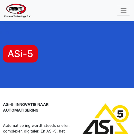
Skip navigation
ASi-5
ASi-5: INNOVATIE NAAR
AUTOMATISERING
Automatisering wordt steeds sneller,
complexer, digitaler. En ASi-5, het